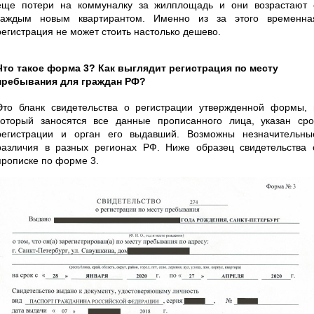
еще потери на коммуналку за жилплощадь и они возрастают 
каждым новым квартирантом. Именно из за этого временна
регистрация не может стоить настолько дешево.
Что такое форма 3? Как выглядит регистрация по месту
пребывания для граждан РФ?
Это бланк свидетельства о регистрации утвержденной формы, 
который заносятся все данные прописанного лица, указан сро
регистрации и орган его выдавший. Возможны незначительны
различия в разных регионах РФ. Ниже образец свидетельства 
прописке по форме 3.