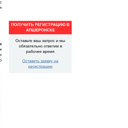
с
я
ПОЛУЧИТЬ РЕГИСТРАЦИЮ В
АПШЕРОНСКЕ
Оставьте ваш запрос и мы
в
обязательно ответим в
к
рабочее время
е
о
Оставить заявку на
регистрацию