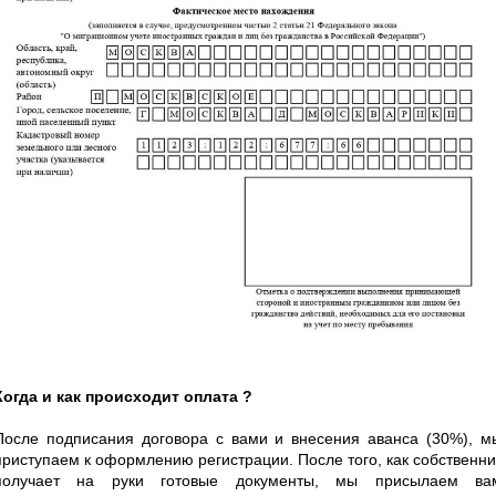
Когда и как происходит оплата ?
После подписания договора с вами и внесения аванса (30%), м
приступаем к оформлению регистрации. После того, как собственни
получает на руки готовые документы, мы присылаем ва