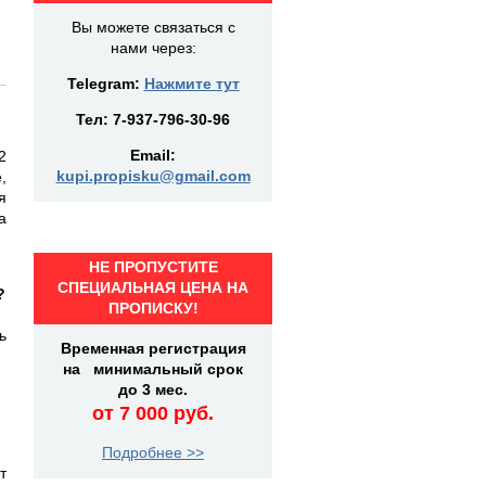
Вы можете связаться с
нами через:
Telegram:
Нажмите тут
Тел:
7-937-796-30-96
Email:
2
kupi.propisku@gmail.com
,
я
а
НЕ ПРОПУСТИТЕ
СПЕЦИАЛЬНАЯ ЦЕНА НА
?
ПРОПИСКУ!
ь
Временная регистрация
на минимальный срок
до 3 мес.
от 7 000 руб.
Подробнее >>
т