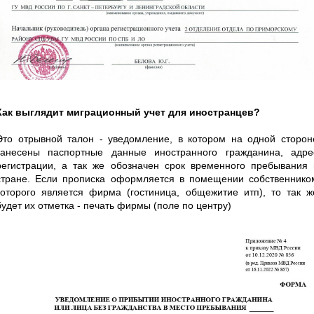
Как выглядит миграционный учет для иностранцев?
Это отрывной талон - уведомление, в котором на одной сторон
занесены паспортные данные иностранного гражданина, адре
регистрации, а так же обозначен срок временного пребывания 
стране. Если прописка оформляется в помещении собственнико
которого является фирма (гостиница, общежитие итп), то так ж
будет их отметка - печать фирмы (поле по центру)