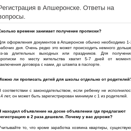
Регистрация в Апшеронске. Ответы на
вопросы.
Сколько времени занимает получение прописки?
Для оформления документов в Апшеронске обычно необходимо 1-
рабочих дня. Очень редко это может происходить немного дольше
из-за длительных выходных или праздников. Для получени
прописки по месту жительства хватит 5-7 дней от момент
заключения договора с нами, до штампа в паспорте.
Можно ли прописать детей для школы отдельно от родителей
В соответствии с законодательством, если ребенку не исполнилос
14 лет, он может быть зарегистрирован минимум с 1 из родителей.
Я находил объявление на доске объявлении где предлагают
регистрацию в 2 раза дешевле. Почему у вас дороже?
Учитывайте то, что кроме заработка хозяина квартиры, существую